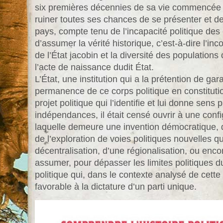
six premières décennies de sa vie commencée 
ruiner toutes ses chances de se présenter et 
pays, compte tenu de l’incapacité politique des 
d’assumer la vérité historique, c’est-à-dire l’inc
de l’État jacobin et la diversité des populatio
l’acte de naissance dudit État.
L’État, une institution qui a la prétention de garant
permanence de ce corps politique en constitutio
projet politique qui l’identifie et lui donne sen
indépendances, il était censé ouvrir à une config
laquelle demeure une invention démocratique, qu
de l’exploration de voies politiques nouvelles q
décentralisation, d’une régionalisation, ou enco
assumer, pour dépasser les limites politiques 
politique qui, dans le contexte analysé de cette h
favorable à la dictature d’un parti unique.