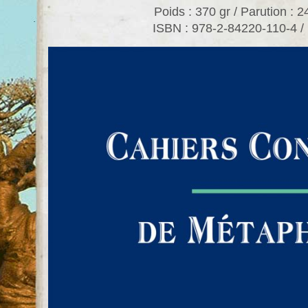
Poids : 370 gr / Parution : 
ISBN : 978-2-84220-110-4 / 