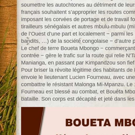
soumettre les autochtones au détriment de leurs
français souhaitent s’approprier les routes com
imposant les corvées de portage et de travail fo
tirailleurs sénégalais et autres mbulu-mbulu (mil
de l’Ouest d’une part et localement − parmi le
bandits, …) de la société congolaise − d’autre p
Le chef de terre Boueta Mbongo − commerçant l
contrée − gère le trafic sur la route qui relie N’
Manianga, en passant par Kimpandzou son fief
Pour briser la révolte légitime des habitants 
envoie le lieutenant Lucien Fourneau, avec une c
combattre le résistant Malonga Mi-Mpanzu. Le
Fourneau est blessé au combat, et Bouéta Mb
bataille. Son corps est décapité et jeté dans les