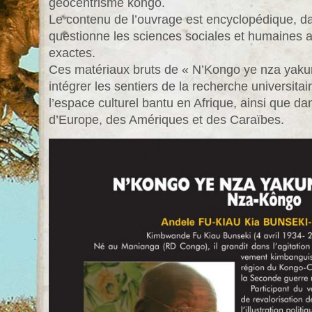
géocentrisme kôngo.
Le contenu de l’ouvrage est encyclopédique, da
questionne les sciences sociales et humaines a
exactes.
Ces matériaux bruts de « N’Kongo ye nza yakun
intégrer les sentiers de la recherche universita
l’espace culturel bantu en Afrique, ainsi que d
d’Europe, des Amériques et des Caraïbes.