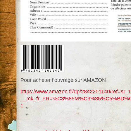
Pour acheter l’ouvrage sur AMAZON
https://www.amazon.fr/dp/2842201140/ref=sr_
__mk_fr_FR=%C3%85M%C3%85%C5%BD%C3%95
1