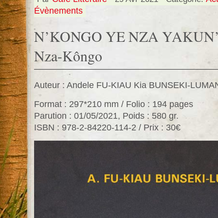
Évènements
N’KONGO YE NZA YAKUN
Nza-Kôngo
Auteur : Andele FU-KIAU Kia BUNSEKI-LUMA
Format : 297*210 mm / Folio : 194 pages
Parution : 01/05/2021, Poids : 580 gr.
ISBN : 978-2-84220-114-2 / Prix : 30€