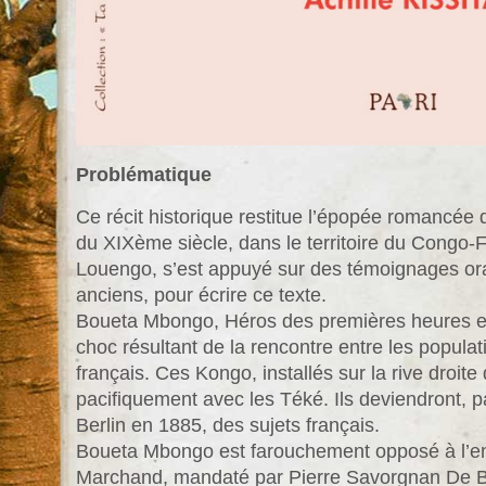
Problématique
Ce récit historique restitue l’épopée romancée
du XIXème siècle, dans le territoire du Congo-F
Louengo, s’est appuyé sur des témoignages ora
anciens, pour écrire ce texte.
Boueta Mbongo, Héros des premières heures est 
choc résultant de la rencontre entre les popula
français. Ces Kongo, installés sur la rive droit
pacifiquement avec les Téké. Ils deviendront, p
Berlin en 1885, des sujets français.
Boueta Mbongo est farouchement opposé à l’ent
Marchand, mandaté par Pierre Savorgnan De Br