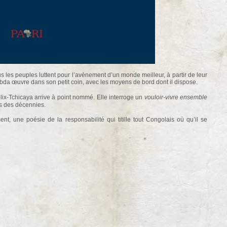
us les peuples luttent pour l’avènement d’un monde meilleur, à partir de leur
da œuvre dans son petit coin, avec les moyens de bord dont il dispose.
x-Tchicaya arrive à point nommé. Elle interroge un
vouloir-vivre ensemble
is des décennies.
t, une poésie de la responsabilité qui titille tout Congolais où qu’il se