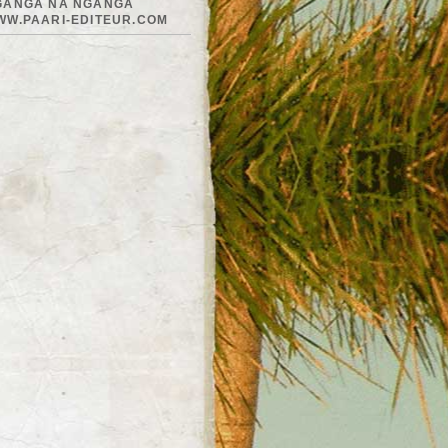
GANGA NA NGANGA
WW.PAARI-EDITEUR.COM