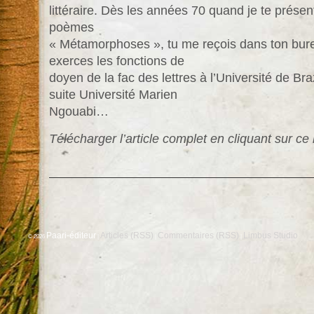
littéraire. Dès les années 70 quand je te prése
poèmes
« Métamorphoses », tu me reçois dans ton bure
exerces les fonctions de
doyen de la fac des lettres à l’Université de Bra
suite Université Marien
Ngouabi…
Télécharger l’article complet en cliquant sur ce 
Paari-éditeur
Articles (RSS)
Commentaires (RSS)
Limbus Studio
© 2026
|
|
|