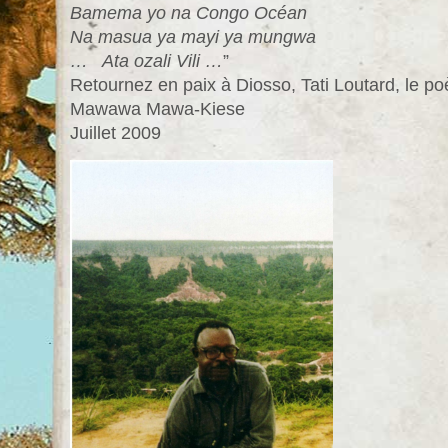
Bamema yo na Congo Océan
Na masua ya mayi ya mungwa
… Ata ozali Vili …
”
Retournez en paix à Diosso, Tati Loutard, le po
Mawawa Mawa-Kiese
Juillet 2009