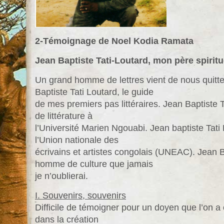
2-Témoignage de Noel Kodia Ramata
Jean Baptiste Tati-Loutard, mon père spirit
Un grand homme de lettres vient de nous quitter 
Baptiste Tati Loutard, le guide
de mes premiers pas littéraires. Jean Baptiste 
de littérature à
l’Université Marien Ngouabi. Jean baptiste Tati
l’Union nationale des
écrivains et artistes congolais (UNEAC). Jean B
homme de culture que jamais
je n’oublierai.
I. Souvenirs, souvenirs
Difficile de témoigner pour un doyen que l’on 
dans la création