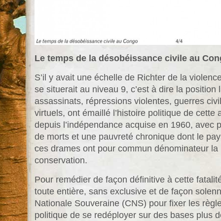
Le temps de la désobéissance civile au Co
S’il y avait une échelle de Richter de la viole
se situerait au niveau 9, c’est à dire la position
assassinats, répressions violentes, guerres civi
virtuels, ont émaillé l’histoire politique de cett
depuis l’indépendance acquise en 1960, avec pou
de morts et une pauvreté chronique dont le pay
ces drames ont pour commun dénominateur la p
conservation.
Pour remédier de façon définitive à cette fatalité
toute entière, sans exclusive et de façon solen
Nationale Souveraine (CNS) pour fixer les règle
politique de se redéployer sur des bases plus 