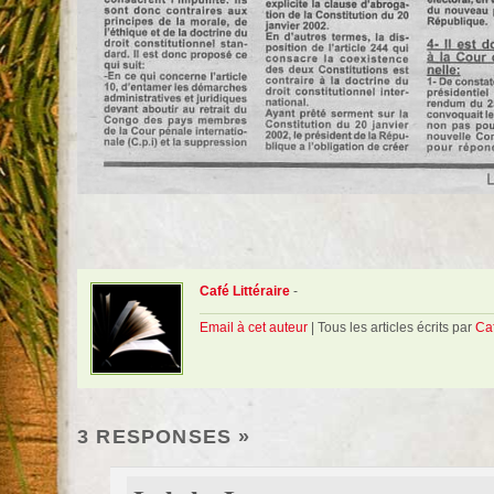
Café Littéraire
-
Email à cet auteur
| Tous les articles écrits par
Caf
3 RESPONSES
»