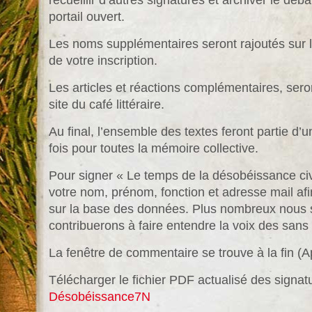
recueillir d’autres signatures et archiver le déba
portail ouvert.
Les noms supplémentaires seront rajoutés sur l
de votre inscription.
Les articles et réactions complémentaires, sero
site du café littéraire.
Au final, l’ensemble des textes feront partie d’u
fois pour toutes la mémoire collective.
Pour signer « Le temps de la désobéissance ci
votre nom, prénom, fonction et adresse mail afi
sur la base des données. Plus nombreux nous 
contribuerons à faire entendre la voix des sans
La fenêtre de commentaire se trouve à la fin (A
Télécharger le fichier PDF actualisé des signatu
Désobéissance7N