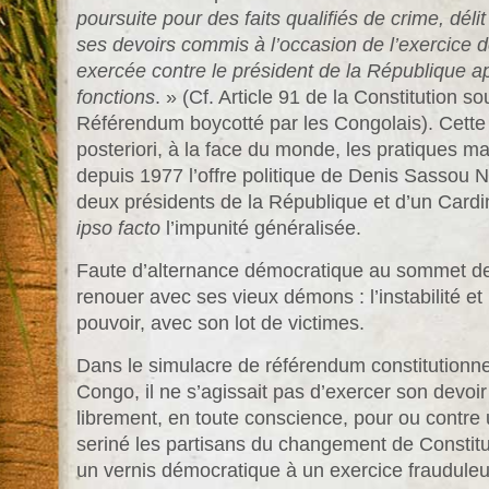
poursuite pour des faits qualifiés de crime, dé
ses devoirs commis à l’occasion de l’exercice d
exercée contre le président de la République a
fonctions
. » (Cf. Article 91 de la Constitution 
Référendum boycotté par les Congolais). Cette di
posteriori, à la face du monde, les pratiques m
depuis 1977 l’offre politique de Denis Sassou 
deux présidents de la République et d’un Cardin
ipso facto
l’impunité généralisée.
Faute d’alternance démocratique au sommet de 
renouer avec ses vieux démons : l’instabilité et 
pouvoir, avec son lot de victimes.
Dans le simulacre de référendum constitutionn
Congo, il ne s’agissait pas d’exercer son devoir
librement, en toute conscience, pour ou contre 
seriné les partisans du changement de Constitut
un vernis démocratique à un exercice frauduleux