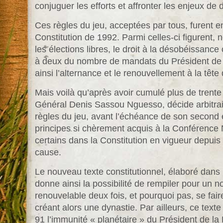
conjuguer les efforts et affronter les enjeux d
Ces règles du jeu, acceptées par tous, furent 
Constitution de 1992. Parmi celles-ci figurent, 
les élections libres, le droit à la désobéissance ci
à deux du nombre de mandats du Président de 
ainsi l’alternance et le renouvellement à la tête 
Mais voilà qu’après avoir cumulé plus de trente 
Général Denis Sassou Nguesso, décide arbitra
règles du jeu, avant l’échéance de son second 
principes si chèrement acquis à la Conférence N
certains dans la Constitution en vigueur depui
cause.
Le nouveau texte constitutionnel, élaboré dans l’
donne ainsi
la possibilité de rempiler pour un
renouvelable deux fois, et pourquoi
pas, se fai
créant alors une dynastie. Par ailleurs, ce texte 
91 l’immunité « planétaire » du Président de la