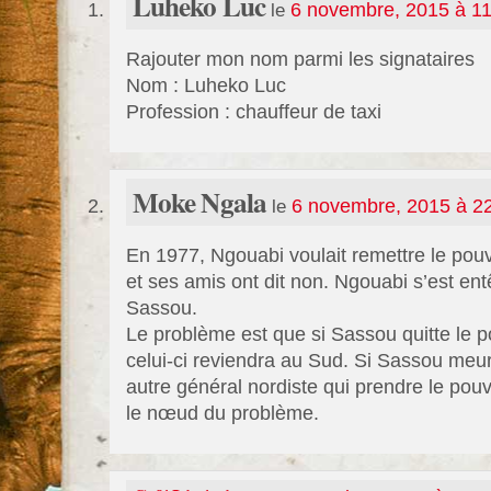
Luheko Luc
le
6 novembre, 2015 à 11
Rajouter mon nom parmi les signataires
Nom : Luheko Luc
Profession : chauffeur de taxi
Moke Ngala
le
6 novembre, 2015 à 2
En 1977, Ngouabi voulait remettre le pou
et ses amis ont dit non. Ngouabi s’est entê
Sassou.
Le problème est que si Sassou quitte le 
celui-ci reviendra au Sud. Si Sassou meur
autre général nordiste qui prendre le po
le nœud du problème.