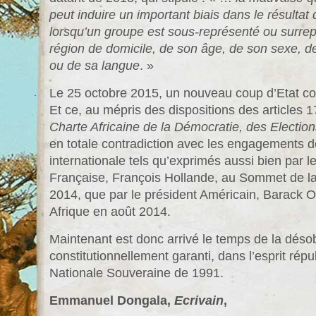
peut induire un important biais dans le résultat
lorsqu’un groupe est sous-représenté ou surrep
région de domicile, de son âge, de son sexe, de
ou de sa langue
. »
Le 25 octobre 2015, un nouveau coup d’Etat con
Et ce, au mépris des dispositions des articles 17
Charte Africaine de la Démocratie, des Electio
en totale contradiction avec les engagements
internationale tels qu’exprimés aussi bien par l
Française, François Hollande, au Sommet de 
2014, que par le président Américain, Barac
Afrique en août 2014.
Maintenant est donc arrivé le temps de la désob
constitutionnellement garanti, dans l’esprit rép
Nationale Souveraine de 1991.
Emmanuel Dongala,
Ecrivain
,