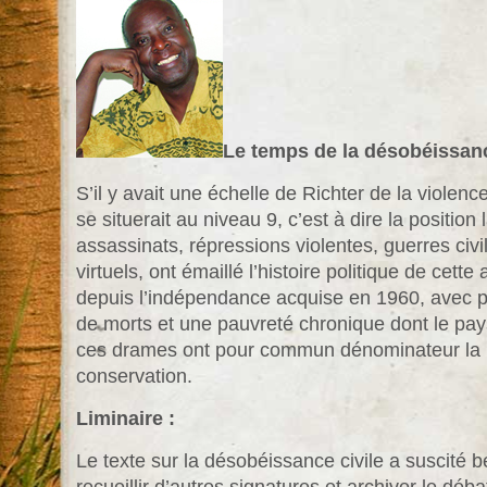
Le temps de la désobéissan
S’il y avait une échelle de Richter de la viole
se situerait au niveau 9, c’est à dire la position
assassinats, répressions violentes, guerres civi
virtuels, ont émaillé l’histoire politique de cett
depuis l’indépendance acquise en 1960, avec pou
de morts et une pauvreté chronique dont le pay
ces drames ont pour commun dénominateur la p
conservation.
Liminaire :
Le texte sur la désobéissance civile a suscité 