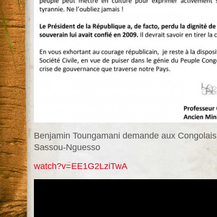
Benjamin Toungamani demande aux Congolais de
Sassou-Nguesso
watch?v=EE1G2LziTwA