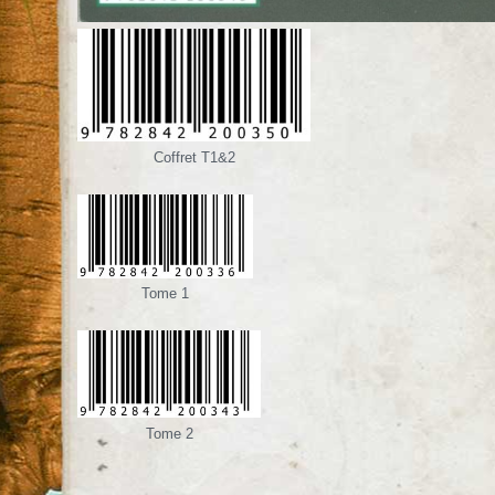
Coffret T1&2
Tome 1
Tome 2