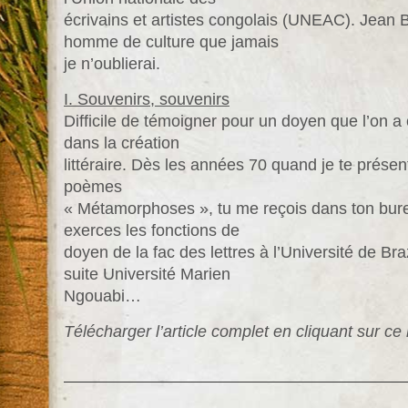
écrivains et artistes congolais (UNEAC). Jean B
homme de culture que jamais
je n’oublierai.
I. Souvenirs, souvenirs
Difficile de témoigner pour un doyen que l’on 
dans la création
littéraire. Dès les années 70 quand je te prése
poèmes
« Métamorphoses », tu me reçois dans ton bure
exerces les fonctions de
doyen de la fac des lettres à l’Université de Bra
suite Université Marien
Ngouabi…
Télécharger l’article complet en cliquant sur ce 