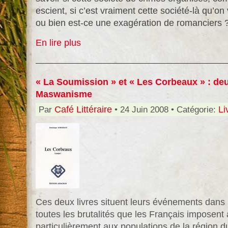
escient, si c’est vraiment cette société-là qu’on
ou bien est-ce une exagération de romanciers 
En lire plus
« La Soumission » et « Les Corbeaux » : deu
Maswanisme
Par
Café Littéraire
• 24 Juin 2008 • Catégorie:
Li
Ces deux livres situent leurs événements dans 
toutes les brutalités que les Français imposent
particulièrement aux populations de la région du