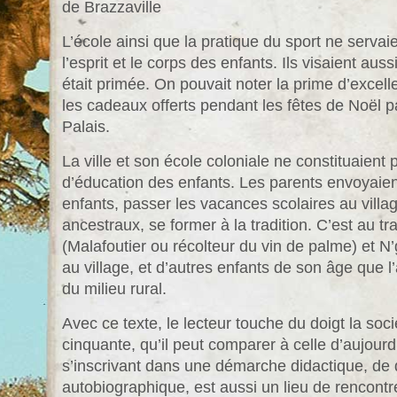
de Brazzaville
L’école ainsi que la pratique du sport ne serva
l’esprit et le corps des enfants. Ils visaient auss
était primée. On pouvait noter la prime d’exce
les cadeaux offerts pendant les fêtes de Noël 
Palais.
La ville et son école coloniale ne constituaient
d’éducation des enfants. Les parents envoyaien
enfants, passer les vacances scolaires au villag
ancestraux, se former à la tradition. C’est au t
(Malafoutier ou récolteur du vin de palme) et N
au village, et d’autres enfants de son âge que l
du milieu rural.
Avec ce texte, le lecteur touche du doigt la so
cinquante, qu’il peut comparer à celle d’aujourd
s’inscrivant dans une démarche didactique, de
autobiographique, est aussi un lieu de rencontre