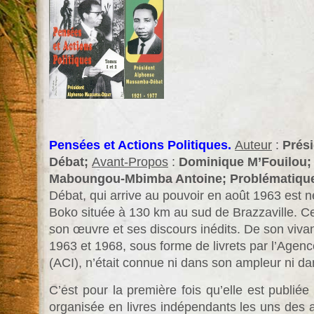
Pensées et Actions Politiques.
Auteur
:
Prés
Débat;
Avant-Propos
:
Dominique M’Fouilou
Maboungou-Mbimba Antoine;
Problématiqu
Débat, qui arrive au pouvoir en août 1963 est n
Boko située à 130 km au sud de Brazzaville. 
son œuvre et ses discours inédits. De son viva
1963 et 1968, sous forme de livrets par l’Agen
(ACI), n’était connue ni dans son ampleur ni da
C’est pour la première fois qu’elle est publiée
organisée en livres indépendants les uns des a