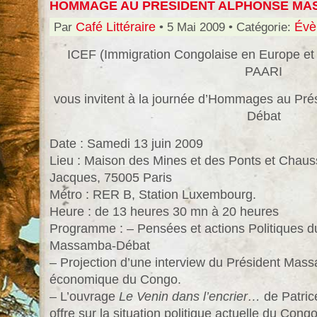
HOMMAGE AU PRESIDENT ALPHONSE MA
Par
Café Littéraire
• 5 Mai 2009 • Catégorie:
Évè
ICEF (Immigration Congolaise en Europe et e
PAARI
vous invitent à la journée d’Hommages au Pr
Débat
Date : Samedi 13 juin 2009
Lieu : Maison des Mines et des Ponts et Chaus
Jacques, 75005 Paris
Métro : RER B, Station Luxembourg.
Heure : de 13 heures 30 mn à 20 heures
Programme : – Pensées et actions Politiques d
Massamba-Débat
– Projection d’une interview du Président Mas
économique du Congo.
– L’ouvrage
Le Venin dans l’encrier…
de Patrice 
offre sur la situation politique actuelle du Cong