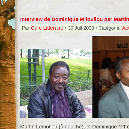
Interview de Dominique M’fouilou par Marti
Par
Café Littéraire
• 30 Juil 2008 • Catégorie:
Act
Martin Lemotieu (à gauche), et Dominique M’Fou