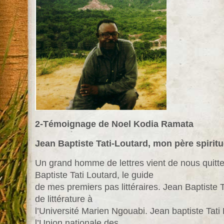
2-Témoignage de Noel Kodia Ramata
Jean Baptiste Tati-Loutard, mon père spirit
Un grand homme de lettres vient de nous quitter 
Baptiste Tati Loutard, le guide
de mes premiers pas littéraires. Jean Baptiste 
de littérature à
l’Université Marien Ngouabi. Jean baptiste Tati
l’Union nationale des