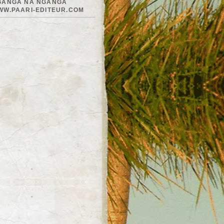
GANGA NA NGANGA
WW.PAARI-EDITEUR.COM