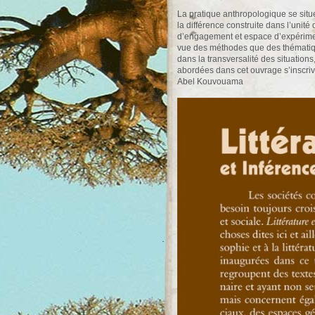
La pratique anthropologique se situe a
la différence construite dans l’unité
d’engagement et espace d’expériment
vue des méthodes que des thématique
dans la transversalité des situatio
abordées dans cet ouvrage s’inscriv
Abel Kouvouama