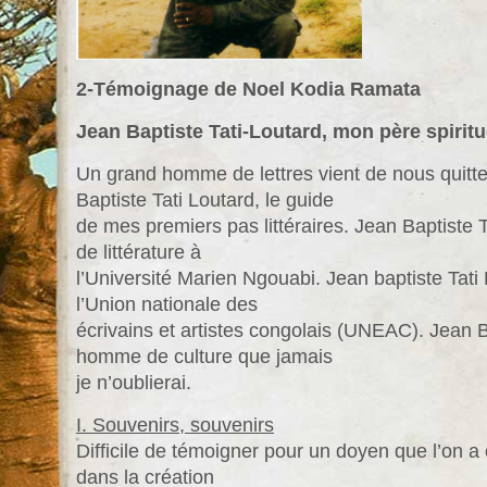
2-Témoignage de Noel Kodia Ramata
Jean Baptiste Tati-Loutard, mon père spirit
Un grand homme de lettres vient de nous quitter 
Baptiste Tati Loutard, le guide
de mes premiers pas littéraires. Jean Baptiste 
de littérature à
l’Université Marien Ngouabi. Jean baptiste Tati
l’Union nationale des
écrivains et artistes congolais (UNEAC). Jean B
homme de culture que jamais
je n’oublierai.
I. Souvenirs, souvenirs
Difficile de témoigner pour un doyen que l’on 
dans la création