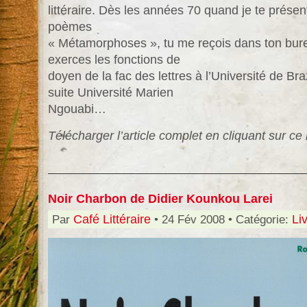
littéraire. Dès les années 70 quand je te prése
poèmes
« Métamorphoses », tu me reçois dans ton bure
exerces les fonctions de
doyen de la fac des lettres à l’Université de Bra
suite Université Marien
Ngouabi…
Télécharger l’article complet en cliquant sur ce 
Noir Charbon de Didier Kounkou Larei
Par
Café Littéraire
• 24 Fév 2008 • Catégorie:
Li