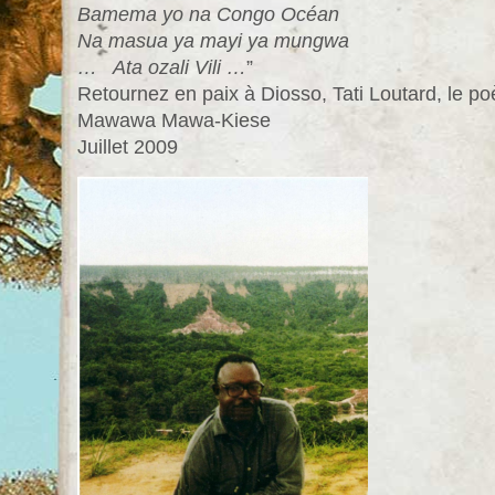
Bamema yo na Congo Océan
Na masua ya mayi ya mungwa
… Ata ozali Vili …
”
Retournez en paix à Diosso, Tati Loutard, le po
Mawawa Mawa-Kiese
Juillet 2009