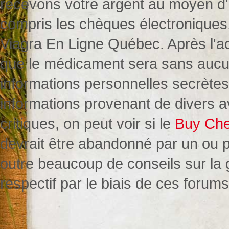
recevons votre argent au moyen d'
compris les chèques électronique
Viagra En Ligne Québec. Après l'ach
que le médicament sera sans aucun
informations personnelles secrètes.
informations provenant de divers av
critiques, on peut voir si le
Buy Che
devrait être abandonné par un ou p
outre beaucoup de conseils sur la
respectif par le biais de ces forum