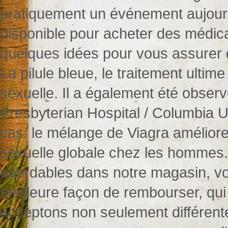
pratiquement un événement aujourd
disponible pour acheter des médic
quelques idées pour vous assurer 
La pilule bleue, le traitement ultime
sexuelle. Il a également été obse
Presbyterian Hospital / Columbia U
cas, le mélange de Viagra améliore l
sexuelle globale chez les hommes.
abordables dans notre magasin, vo
meilleure façon de rembourser, qu
acceptons non seulement différente