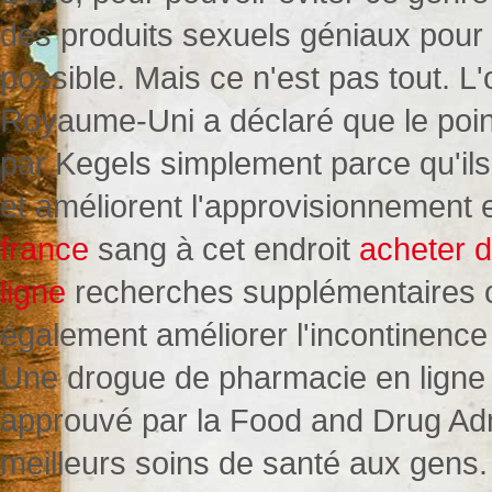
des produits sexuels géniaux pour
possible. Mais ce n'est pas tout. L
Royaume-Uni a déclaré que le point
par Kegels simplement parce qu'ils
et améliorent l'approvisionnement
france
sang à cet endroit
acheter d
ligne
recherches supplémentaires o
également améliorer l'incontinenc
Une drogue de pharmacie en ligne 
approuvé par la Food and Drug Admini
meilleurs soins de santé aux gens. E