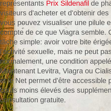
représentants
Prix Sildenafil
de pha
visiteurs d'acheter et d'obtenir des
vous pouvez visualiser une pilule
compte de ce que Viagra semble. 
tâche simple: avoir votre bite érig
l'activité sexuelle, mais ne peut p
normalement, une condition appel
Maintenant Levitra, Viagra ou Cial
et le Net permet d'être accessible p
coûts moins élevés des supplément
consultation gratuite.